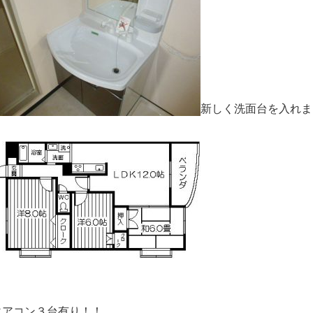
新しく洗面台を入れま
エアコン３台有り！！