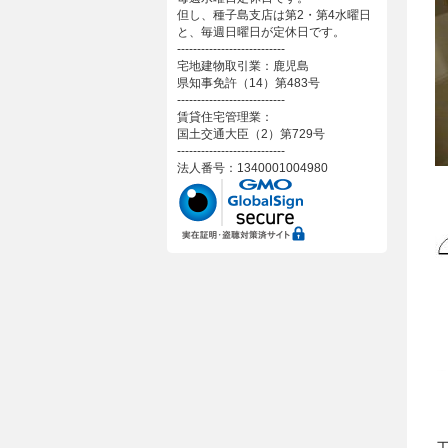
但し、種子島支店は第2・第4水曜日
と、毎週日曜日が定休日です。
---------------------------
宅地建物取引業：鹿児島
県知事免許（14）第483号
---------------------------
賃貸住宅管理業：
国土交通大臣（2）第729号
---------------------------
法人番号：1340001004980