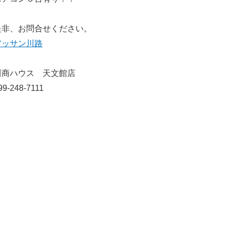
是非、お問合せください。
アッサン川路
川商ハウス 天文館店
99-248-7111