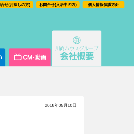
合せ(お探しの方)
お問合せ(入居中の方)
個人情報保護方針
2018年05月10日