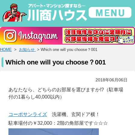
HOME
>
お知らせ
> Which one will you choose？001
Which one will you choose？001
2018年06月06日
あなたなら、どちらのお部屋を選びますか!?（駐車場
付の1暮らし40,000以内）
コーポサンライズ
洗濯機、玄関ドア横！
駐車場付の￥32,000：2階の角部屋です☆☆☆