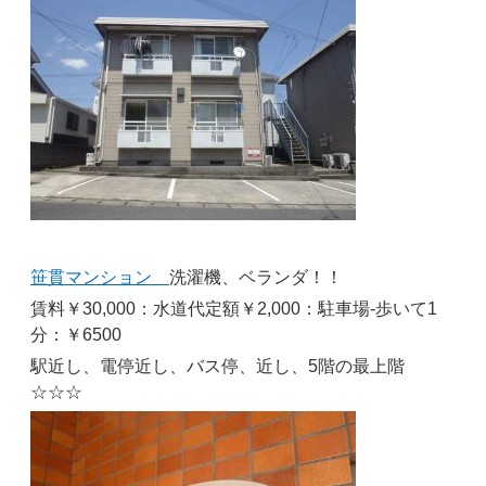
笹貫マンション
洗濯機、ベランダ！！
賃料￥30,000：水道代定額￥2,000：駐車場-歩いて1
分：￥6500
駅近し、電停近し、バス停、近し、5階の最上階
☆☆☆