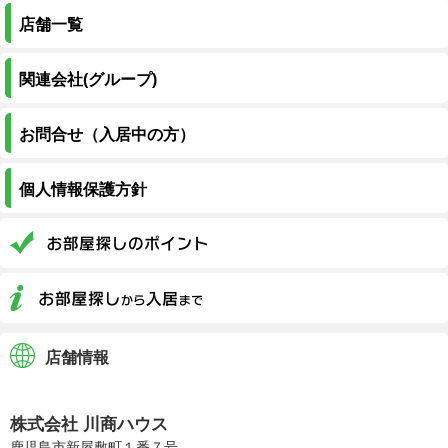
店舗一覧
関連会社(グループ)
お問合せ（入居中の方）
個人情報保護方針
店舗情報
株式会社川商ハウス
株式会社 川商ハウス
鹿児島市新屋敷町１番７号