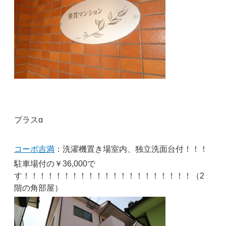
プラスα
コーポ吉満
：洗濯機置き場室内、独立洗面台付！！！
駐車場付の￥36,000で
す！！！！！！！！！！！！！！！！！！！！！（2
階の角部屋）