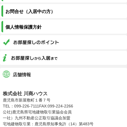
お問合せ（入居中の方）
個人情報保護方針
店舗情報
株式会社川商ハウス
株式会社 川商ハウス
鹿児島市新屋敷町１番７号
TEL：099-226-7111
FAX:099-224-2266
公社)鹿児島県宅地建物取引業協会会員
一社）九州不動産公正取引協議会加盟
宅地建物取引業：鹿児島県知事免許（14）第483号