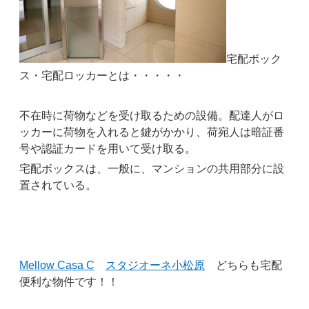
宅配ボック
ス・宅配ロッカーとは・・・・・
不在時に荷物などを受け取るための設備。配達人がロ
ッカーに荷物を入れると鍵がかかり、荷宛人は暗証番
号や認証カードを用いて受け取る。
宅配ボックスは、一般に、マンションの共用部分に設
置されている。
Mellow Casa C
スタジオーネ小松原
どちらも宅配
便利な物件です！！