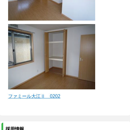
ファミール大江Ⅱ 0202
採用情報