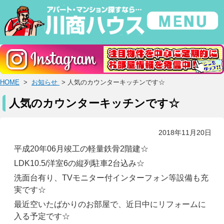
HOME
>
お知らせ
> 人気のカウンターキッチンです☆
人気のカウンターキッチンです☆
2018年11月20日
平成20年06月竣工の軽量鉄骨2階建☆
LDK10.5/洋室6の縦列駐車2台込み☆
洗面台有り、TVモニター付インターフォン等設備も充
実です☆
最近空いたばかりのお部屋で、近日中にリフォームに
入る予定です☆