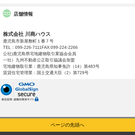
店舗情報
株式会社川商ハウス
株式会社 川商ハウス
鹿児島市新屋敷町１番７号
TEL：099-226-7111
FAX:099-224-2266
公社)鹿児島県宅地建物取引業協会会員
一社）九州不動産公正取引協議会加盟
宅地建物取引業：鹿児島県知事免許（14）第483号
賃貸住宅管理業：国土交通大臣（2）第729号
ページの先頭へ