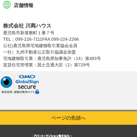
店舗情報
株式会社川商ハウス
株式会社 川商ハウス
鹿児島市新屋敷町１番７号
TEL：099-226-7111
FAX:099-224-2266
公社)鹿児島県宅地建物取引業協会会員
一社）九州不動産公正取引協議会加盟
宅地建物取引業：鹿児島県知事免許（14）第483号
賃貸住宅管理業：国土交通大臣（2）第729号
ページの先頭へ