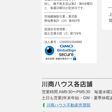
但し、種子島支店は第2・第4水曜日
と、毎週日曜日が定休日です。
---------------------------
宅地建物取引業：鹿児島
県知事免許（14）第483号
---------------------------
賃貸住宅管理業：
国土交通大臣（2）第729号
---------------------------
法人番号：1340001004980
営業時間 AM9:30〜PM5:30 毎週水
土日も営業(年末年始・GW・夏季休暇
川商ハウス不動産売買部