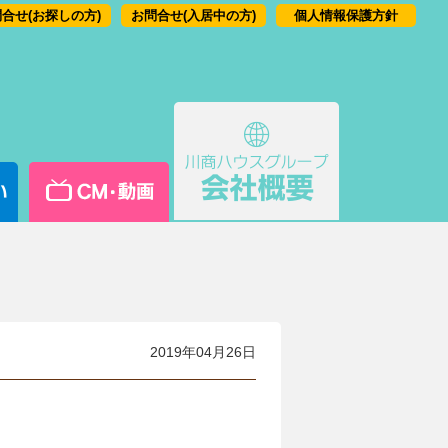
合せ(お探しの方)
お問合せ(入居中の方)
個人情報保護方針
2019年04月26日