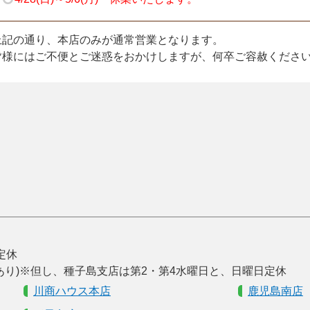
上記の通り、本店のみが通常営業となります。
皆様にはご不便とご迷惑をおかけしますが、何卒ご容赦くださ
曜定休
あり)※但し、種子島支店は第2・第4水曜日と、日曜日定休
川商ハウス本店
鹿児島南店