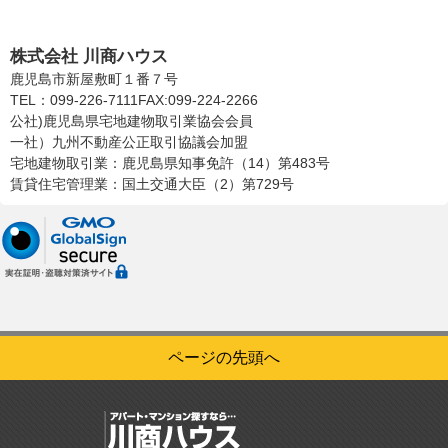
株式会社川商ハウス
株式会社 川商ハウス
鹿児島市新屋敷町１番７号
TEL：099-226-7111
FAX:099-224-2266
公社)鹿児島県宅地建物取引業協会会員
一社）九州不動産公正取引協議会加盟
宅地建物取引業：鹿児島県知事免許（14）第483号
賃貸住宅管理業：国土交通大臣（2）第729号
ページの先頭へ