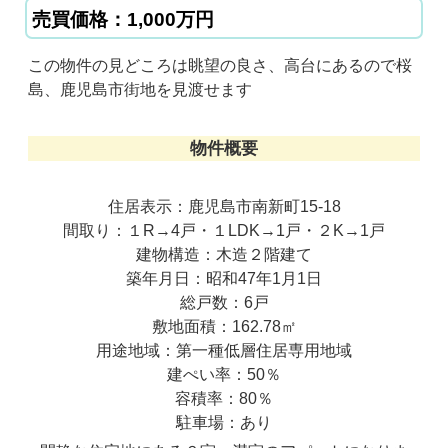
売買価格：1,000万円
この物件の見どころは眺望の良さ、高台にあるので桜
島、鹿児島市街地を見渡せます
物件概要
住居表示：鹿児島市南新町15-18
間取り：１R→4戸・１LDK→1戸・２K→1戸
建物構造：木造２階建て
築年月日：昭和47年1月1日
総戸数：6戸
敷地面積：162.78㎡
用途地域：第一種低層住居専用地域
建ぺい率：50％
容積率：80％
駐車場：あり