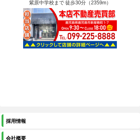
紫原中学校まで 徒歩30分（2359m）
採用情報
会社概要