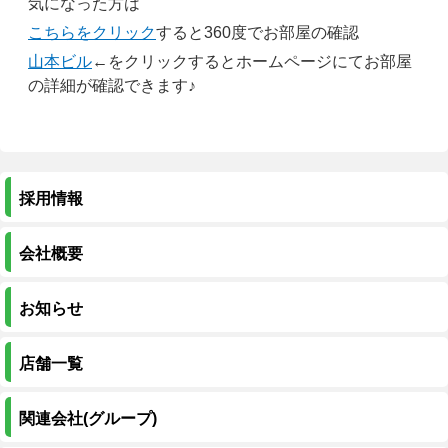
気になった方は
こちらをクリック
すると360度でお部屋の確認
山本ビル
←をクリックするとホームページにてお部屋
の詳細が確認できます♪
採用情報
会社概要
お知らせ
店舗一覧
関連会社(グループ)