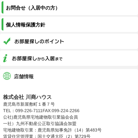
お問合せ（入居中の方）
個人情報保護方針
店舗情報
株式会社川商ハウス
株式会社 川商ハウス
鹿児島市新屋敷町１番７号
TEL：099-226-7111
FAX:099-224-2266
公社)鹿児島県宅地建物取引業協会会員
一社）九州不動産公正取引協議会加盟
宅地建物取引業：鹿児島県知事免許（14）第483号
賃貸住宅管理業：国土交通大臣（2）第729号