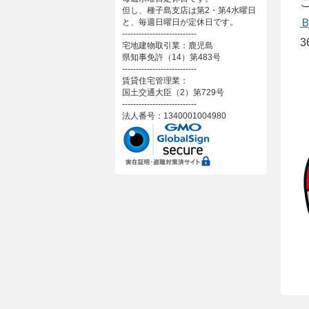
但し、種子島支店は第2・第4水曜日
と、毎週日曜日が定休日です。
---------------------------
宅地建物取引業：鹿児島
県知事免許（14）第483号
---------------------------
賃貸住宅管理業：
国土交通大臣（2）第729号
---------------------------
法人番号：1340001004980