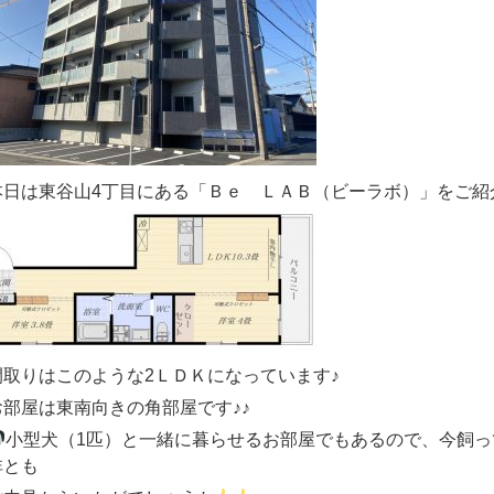
本日は東谷山4丁目にある「Ｂｅ ＬＡＢ（ビーラボ）」をご紹
間取りはこのような2ＬＤＫになっています♪
お部屋は東南向きの角部屋です♪♪
小型犬（1匹）と一緒に暮らせるお部屋でもあるので、今飼
非とも