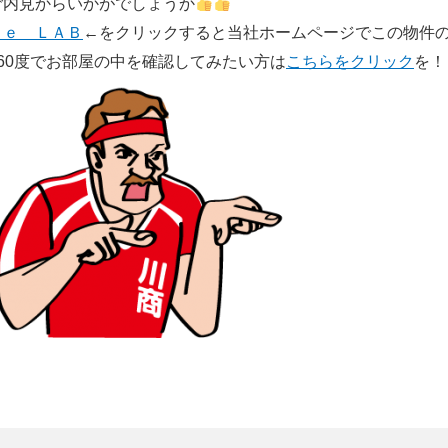
ご内見からいかがでしょうか
Ｂｅ ＬＡＢ
←をクリックすると当社ホームページでこの物件
360度でお部屋の中を確認してみたい方は
こちらをクリック
を！