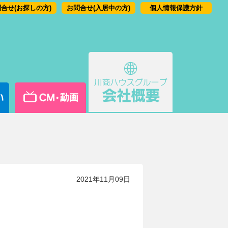
合せ(お探しの方)
お問合せ(入居中の方)
個人情報保護方針
2021年11月09日