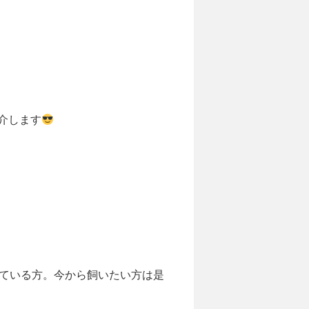
介します
っている方。今から飼いたい方は是