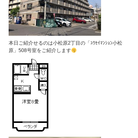
本日ご紹介せるのは小松原2丁目の「ﾕｳｾｲﾏﾝｼｮﾝ小松
原」508号室をご紹介します