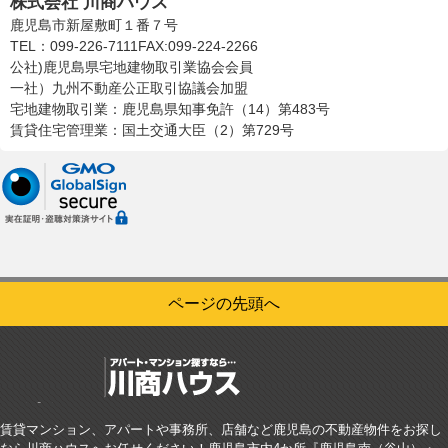
株式会社 川商ハウス
鹿児島市新屋敷町１番７号
TEL：099-226-7111
FAX:099-224-2266
公社)鹿児島県宅地建物取引業協会会員
一社）九州不動産公正取引協議会加盟
宅地建物取引業：鹿児島県知事免許（14）第483号
賃貸住宅管理業：国土交通大臣（2）第729号
ページの先頭へ
賃貸マンション、アパートや事務所、店舗など鹿児島の不動産物件をお探し