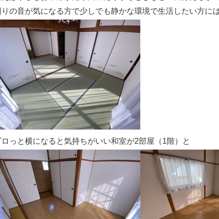
周りの音が気になる方で少しでも静かな環境で生活したい方に
ゴロっと横になると気持ちがいい和室が2部屋（1階）と