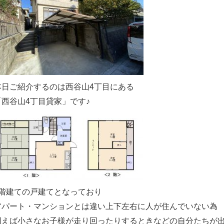
本日ご紹介するのは西谷山4丁目にある
「西谷山4丁目貸家」です♪
2階建ての戸建てとなっており
アパート・マンションとは違い上下左右に人が住んでいない為
例えば小さなお子様が走り回ったりするときなどの自分たちが