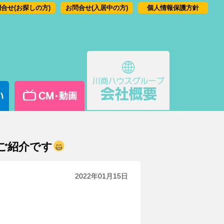
合せ(お探しの方)
お問合せ(入居中の方)
個人情報保護方針
ご紹介です
2022年01月15日