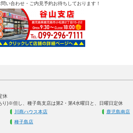
お問い合わせ・ご内見予約お待ちしております！
曜定休
あり)※但し、種子島支店は第2・第4水曜日と、日曜日定休
川商ハウス本店
鹿児島南店
種子島店