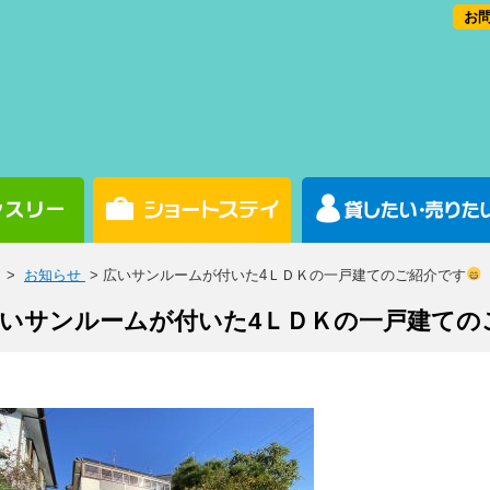
お問
>
お知らせ
> 広いサンルームが付いた4ＬＤＫの一戸建てのご紹介です
いサンルームが付いた4ＬＤＫの一戸建ての