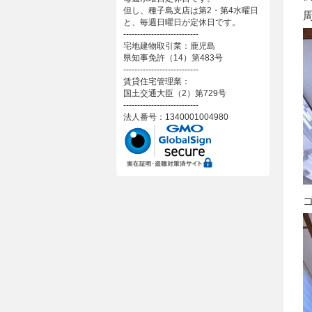
但し、種子島支店は第2・第4水曜日
と、毎週日曜日が定休日です。
---------------------------
宅地建物取引業：鹿児島
県知事免許（14）第483号
---------------------------
賃貸住宅管理業：
国土交通大臣（2）第729号
---------------------------
法人番号：1340001004980