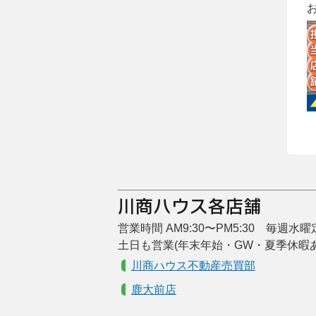
営業時間 AM9:30〜PM5:30 毎週水
土日も営業(年末年始・GW・夏季休暇
川商ハウス不動産売買部
鹿大前店