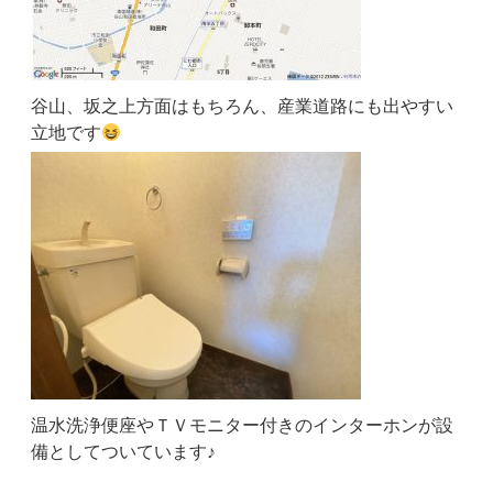
谷山、坂之上方面はもちろん、産業道路にも出やすい
立地です
温水洗浄便座やＴＶモニター付きのインターホンが設
備としてついています♪