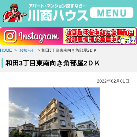
HOME
>
お知らせ
> 和田3丁目東南向き角部屋2ＤＫ
和田3丁目東南向き角部屋2ＤＫ
2022年02月01日