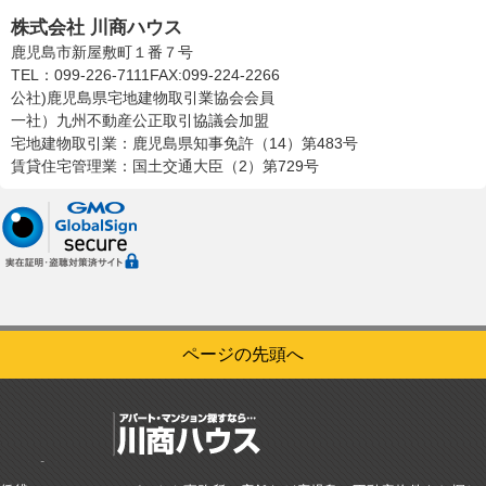
株式会社 川商ハウス
鹿児島市新屋敷町１番７号
TEL：099-226-7111
FAX:099-224-2266
公社)鹿児島県宅地建物取引業協会会員
一社）九州不動産公正取引協議会加盟
宅地建物取引業：鹿児島県知事免許（14）第483号
賃貸住宅管理業：国土交通大臣（2）第729号
ページの先頭へ