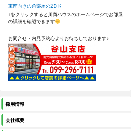
東南向きの角部屋の2ＤＫ
↑をクリックすると川商ハウスのホームページでお部屋
の詳細を確認できます
お問合せ・内見予約心よりお待ちしております♪
採用情報
会社概要