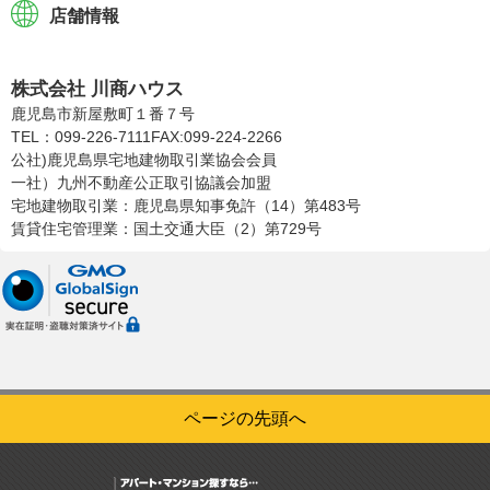
店舗情報
株式会社川商ハウス
株式会社 川商ハウス
鹿児島市新屋敷町１番７号
TEL：099-226-7111
FAX:099-224-2266
公社)鹿児島県宅地建物取引業協会会員
一社）九州不動産公正取引協議会加盟
宅地建物取引業：鹿児島県知事免許（14）第483号
賃貸住宅管理業：国土交通大臣（2）第729号
ページの先頭へ