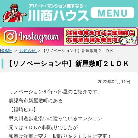
HOME
>
お知らせ
> 【リノベーション中】新屋敷町２ＬＤＫ
【リノベーション中】新屋敷町２ＬＤＫ
2022年02月11日
リノベーションを行う部屋のご紹介です。
鹿児島市新屋敷町にある
【福崎ビル】
甲突川遊歩道沿いに建っているマンション
元々は３ＤＫの間取りでしたが
和室は洋室に変え、間取りを２ＬＤＫに変更！