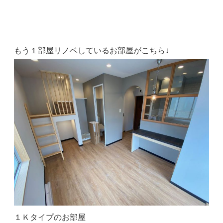
もう１部屋リノベしているお部屋がこちら↓
１Ｋタイプのお部屋