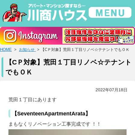
HOME
>
お知らせ
> 【CＰ対象】荒田１丁目リノベ☆テナントでもＯＫ
【CＰ対象】荒田１丁目リノベ☆テナント
でもＯＫ
2022年07月18日
荒田１丁目にあります
【SeventeenApartmentArata】
まもなくリノベーション工事完成です ！！