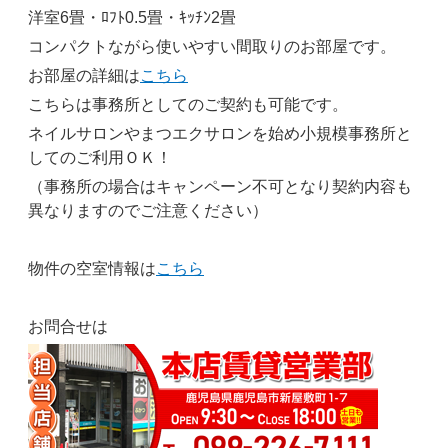
洋室6畳・ﾛﾌﾄ0.5畳・ｷｯﾁﾝ2畳
コンパクトながら使いやすい間取りのお部屋です。
お部屋の詳細は
こちら
こちらは事務所としてのご契約も可能です。
ネイルサロンやまつエクサロンを始め小規模事務所と
してのご利用ＯＫ！
（事務所の場合はキャンペーン不可となり契約内容も
異なりますのでご注意ください）
物件の空室情報は
こちら
お問合せは