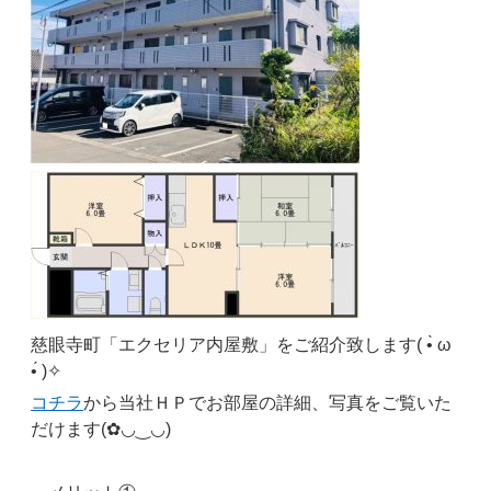
慈眼寺町「エクセリア内屋敷」をご紹介致します( •̀ ω
•́ )✧
コチラ
から当社ＨＰでお部屋の詳細、写真をご覧いた
だけます(✿◡‿◡)