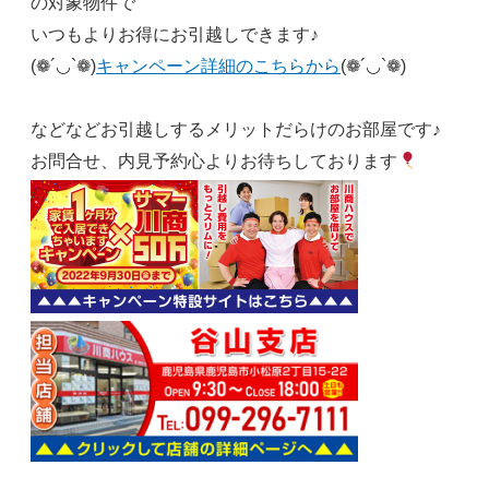
の対象物件で
いつもよりお得にお引越しできます♪
(❁´◡`❁)
キャンペーン詳細のこちらから
(❁´◡`❁)
などなどお引越しするメリットだらけのお部屋です♪
お問合せ、内見予約心よりお待ちしております