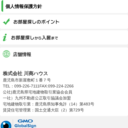
個人情報保護方針
店舗情報
株式会社川商ハウス
株式会社 川商ハウス
鹿児島市新屋敷町１番７号
TEL：099-226-7111
FAX:099-224-2266
公社)鹿児島県宅地建物取引業協会会員
一社）九州不動産公正取引協議会加盟
宅地建物取引業：鹿児島県知事免許（14）第483号
賃貸住宅管理業：国土交通大臣（2）第729号