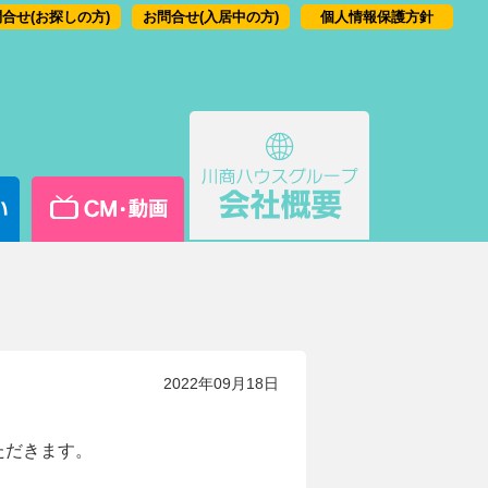
合せ(お探しの方)
お問合せ(入居中の方)
個人情報保護方針
2022年09月18日
ただきます。