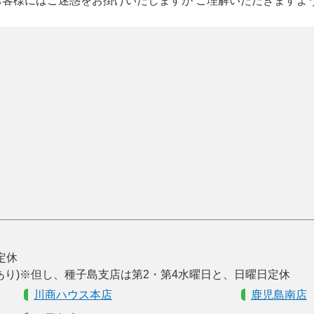
お客様にはご迷惑をお掛けいたしますが ご理解いただきますよ
曜定休
あり)※但し、種子島支店は第2・第4水曜日と、日曜日定休
川商ハウス本店
鹿児島南店