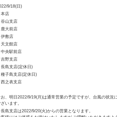
022/9/18(日)
・本店
・谷山支店
・鹿大前店
・伊敷店
・天文館店
・中央駅前店
・吉野支店
・長島支店(定休日)
・種子島支店(定休日)
・西之表支店
なお、明日2022/9/19(月)は通常営業の予定ですが、台風の
ございます。
長島支店は2022/9/20(火)からの営業となります。