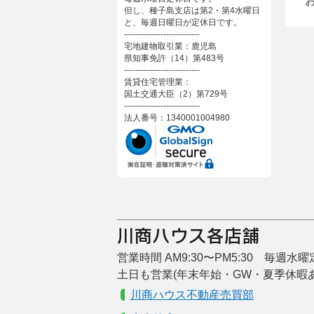
但し、種子島支店は第2・第4水曜日
と、毎週日曜日が定休日です。
---------------------------
宅地建物取引業：鹿児島
県知事免許（14）第483号
---------------------------
賃貸住宅管理業：
国土交通大臣（2）第729号
---------------------------
法人番号：1340001004980
営業時間 AM9:30〜PM5:30 毎週水
土日も営業(年末年始・GW・夏季休暇
川商ハウス不動産売買部