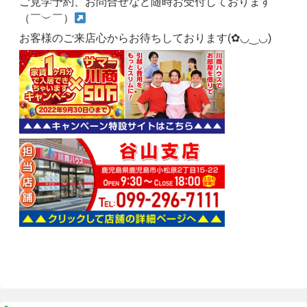
ご見学予約、お問合せなど随時お受付しております
（￣︶￣）
お客様のご来店心からお待ちしております(✿◡‿◡)