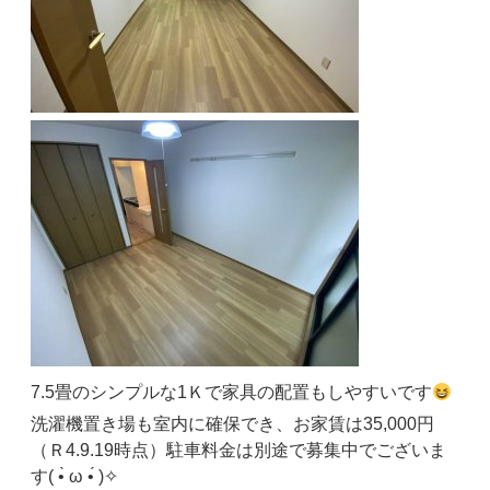
7.5畳のシンプルな1Ｋで家具の配置もしやすいです
洗濯機置き場も室内に確保でき、お家賃は35,000円
（Ｒ4.9.19時点）駐車料金は別途で募集中でございま
す( •̀ ω •́ )✧