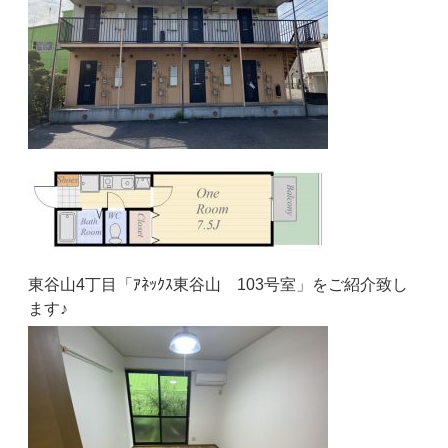
東谷山4丁目「ｱﾈｯｸｽ東谷山 103号室」をご紹介致し
ます♪