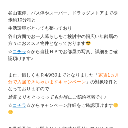
谷山電停、バス停やスーパー、ドラッグストアまで徒
歩約10分程と
生活環境がとっても整っており
谷山方面でお一人暮らしをご検討中の幅広い年齢層の
方々におススメ物件となっております
☆
コチラ
☆から当社ＨＰでお部屋の写真、詳細をご確
認頂けます♪
また、惜しくもＲ4/9/30までとなりました「
家賃1ヵ月
分で入居できちゃいますキャンペーン
」の対象物件と
なっておりますので
通常よりもとっっってもお得にご契約可能
です♪
☆
コチラ
☆からキャンペーン詳細をご確認頂けます