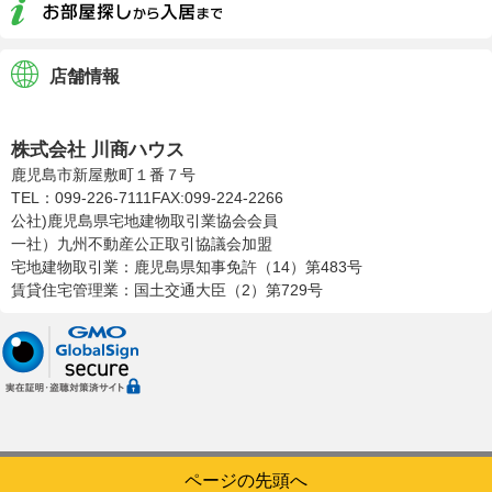
店舗情報
株式会社川商ハウス
株式会社 川商ハウス
鹿児島市新屋敷町１番７号
TEL：099-226-7111
FAX:099-224-2266
公社)鹿児島県宅地建物取引業協会会員
一社）九州不動産公正取引協議会加盟
宅地建物取引業：鹿児島県知事免許（14）第483号
賃貸住宅管理業：国土交通大臣（2）第729号
ページの先頭へ