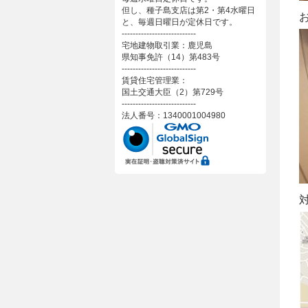
但し、種子島支店は第2・第4水曜日
と、毎週日曜日が定休日です。
---------------------------
宅地建物取引業：鹿児島
県知事免許（14）第483号
---------------------------
賃貸住宅管理業：
国土交通大臣（2）第729号
---------------------------
法人番号：1340001004980