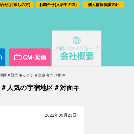
合せ(お探しの方)
お問合せ(入居中の方)
個人情報保護方針
宿地区＃対面キッチン＃単身者向け物件
＃人気の宇宿地区＃対面キ
2022年09月23日