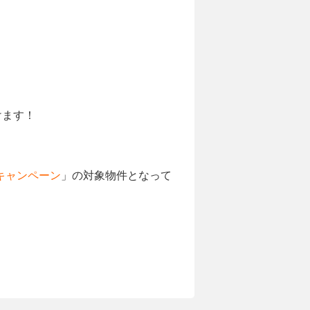
けます！
キャンペーン
」の対象物件となって