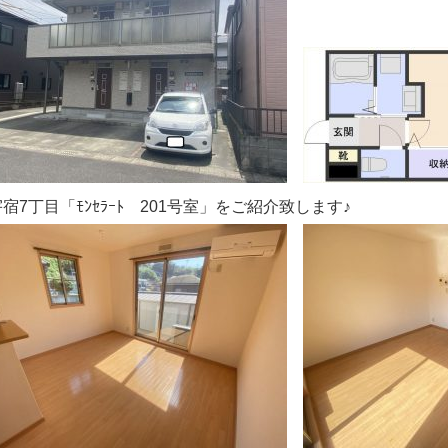
宿7丁目「ﾓﾝｾﾗｰﾄ 201号室」をご紹介致します♪