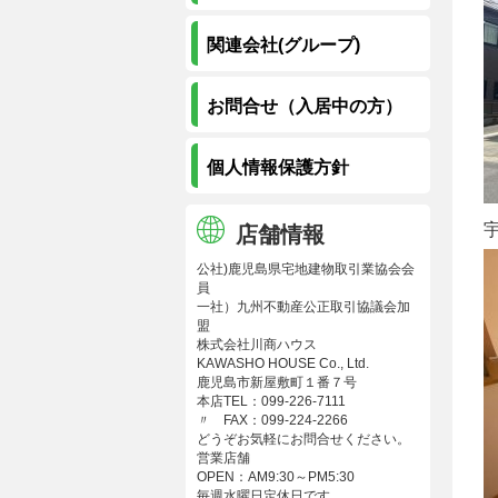
関連会社(グループ)
お問合せ（入居中の方）
個人情報保護方針
宇
店舗情報
公社)鹿児島県宅地建物取引業協会会
員
一社）九州不動産公正取引協議会加
盟
株式会社川商ハウス
KAWASHO HOUSE Co., Ltd.
鹿児島市新屋敷町１番７号
本店TEL：099-226-7111
〃 FAX：099-224-2266
どうぞお気軽にお問合せください。
営業店舗
OPEN：AM9:30～PM5:30
毎週水曜日定休日です。