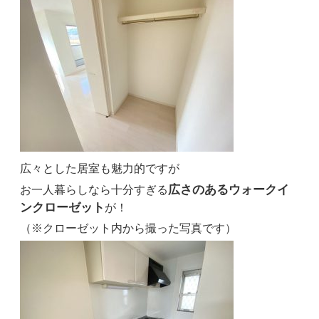
広々とした居室も魅力的ですが
広さのあるウォークイ
お一人暮らしなら十分すぎる
ンクローゼット
が！
（※クローゼット内から撮った写真です）