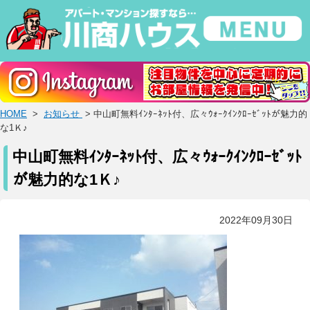
HOME
>
お知らせ
> 中山町無料ｲﾝﾀｰﾈｯﾄ付、広々ｳｫｰｸｲﾝｸﾛｰｾﾞｯﾄが魅力的
な1Ｋ♪
中山町無料ｲﾝﾀｰﾈｯﾄ付、広々ｳｫｰｸｲﾝｸﾛｰｾﾞｯﾄ
が魅力的な1Ｋ♪
2022年09月30日