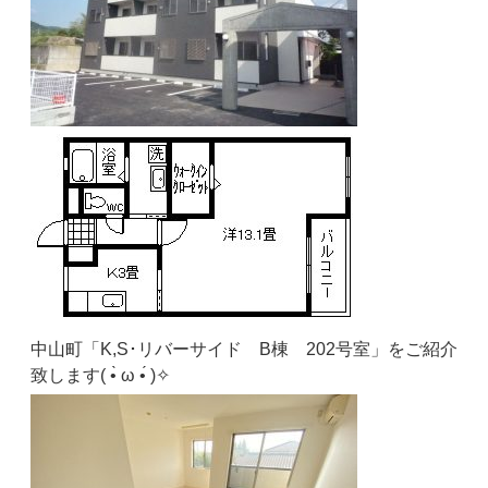
中山町「K,S･リバーサイド B棟 202号室」をご紹介
致します( •̀ ω •́ )✧