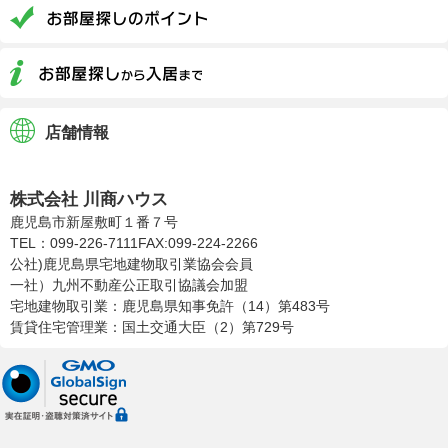
店舗情報
株式会社川商ハウス
株式会社 川商ハウス
鹿児島市新屋敷町１番７号
TEL：099-226-7111
FAX:099-224-2266
公社)鹿児島県宅地建物取引業協会会員
一社）九州不動産公正取引協議会加盟
宅地建物取引業：鹿児島県知事免許（14）第483号
賃貸住宅管理業：国土交通大臣（2）第729号