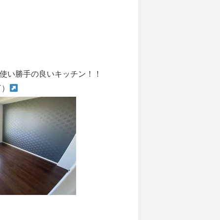
使い勝手の良いキッチン！！
￣）