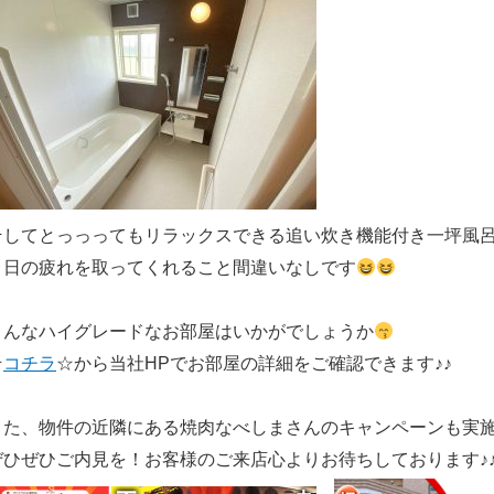
そしてとっっってもリラックスできる追い炊き機能付き一坪風
１日の疲れを取ってくれること間違いなしです
こんなハイグレードなお部屋はいかがでしょうか
☆
コチラ
☆から当社HPでお部屋の詳細をご確認できます♪♪
また、物件の近隣にある焼肉なべしまさんのキャンペーンも実
ぜひぜひご内見を！お客様のご来店心よりお待ちしております♪