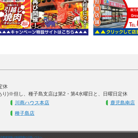
曜定休
あり)※但し、種子島支店は第2・第4水曜日と、日曜日定休
川商ハウス本店
鹿児島南店
種子島店
の不動産情報は地域密着の川商ハウスへ