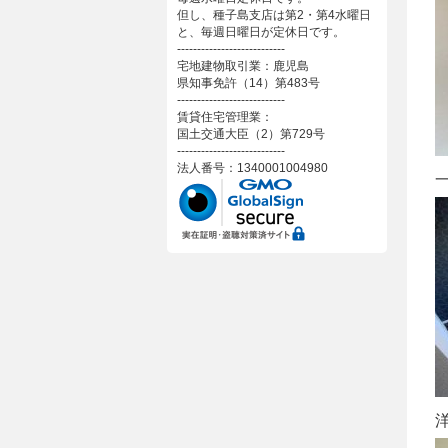
但し、種子島支店は第2・第4水曜日
と、毎週日曜日が定休日です。
---------------------------
宅地建物取引業：鹿児島
県知事免許（14）第483号
---------------------------
賃貸住宅管理業：
国土交通大臣（2）第729号
---------------------------
法人番号：1340001004980