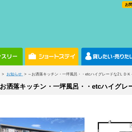
お問
>
お知らせ
> ～お洒落キッチン・一坪風呂・・etcハイグレードな2ＬＤ
お洒落キッチン・一坪風呂・・etcハイグレ