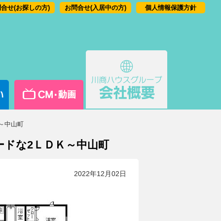
合せ(お探しの方)
お問合せ(入居中の方)
個人情報保護方針
Ｋ～中山町
ードな2ＬＤＫ～中山町
2022年12月02日