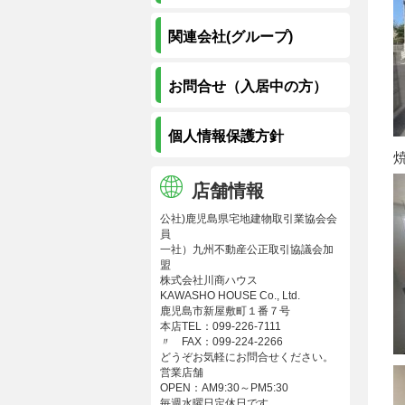
関連会社(グループ)
お問合せ（入居中の方）
個人情報保護方針
店舗情報
公社)鹿児島県宅地建物取引業協会会
員
一社）九州不動産公正取引協議会加
盟
株式会社川商ハウス
KAWASHO HOUSE Co., Ltd.
鹿児島市新屋敷町１番７号
本店TEL：099-226-7111
〃 FAX：099-224-2266
どうぞお気軽にお問合せください。
営業店舗
OPEN：AM9:30～PM5:30
毎週水曜日定休日です。