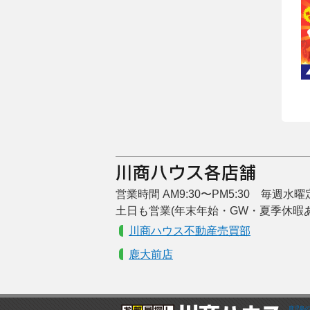
営業時間 AM9:30〜PM5:30 毎週水
土日も営業(年末年始・GW・夏季休暇
川商ハウス不動産売買部
鹿大前店
鹿児島