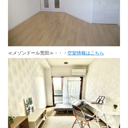
≪メゾンドール荒田≫・・・
空室情報はこちら