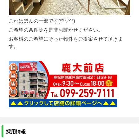
これはほんの一部です(*^▽^*)
ご希望の条件等を是非お聞かせください。
お客様のご希望にそった物件をご提案させて頂きま
す。
採用情報