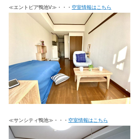
≪エントピア鴨池V≫・・・
空室情報はこちら
≪サンシティ鴨池≫・・・
空室情報はこちら