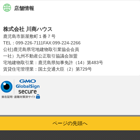
店舗情報
株式会社川商ハウス
株式会社 川商ハウス
鹿児島市新屋敷町１番７号
TEL：099-226-7111
FAX:099-224-2266
公社)鹿児島県宅地建物取引業協会会員
一社）九州不動産公正取引協議会加盟
宅地建物取引業：鹿児島県知事免許（14）第483号
賃貸住宅管理業：国土交通大臣（2）第729号
ページの先頭へ