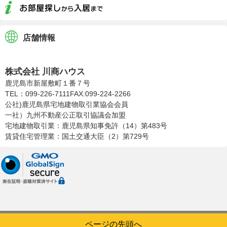
店舗情報
株式会社川商ハウス
株式会社 川商ハウス
鹿児島市新屋敷町１番７号
TEL：099-226-7111
FAX:099-224-2266
公社)鹿児島県宅地建物取引業協会会員
一社）九州不動産公正取引協議会加盟
宅地建物取引業：鹿児島県知事免許（14）第483号
賃貸住宅管理業：国土交通大臣（2）第729号
ページの先頭へ