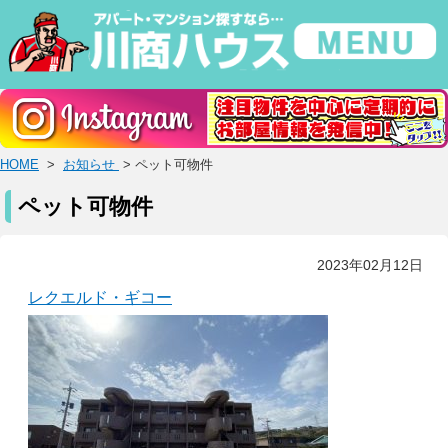
HOME
>
お知らせ
> ペット可物件
ペット可物件
2023年02月12日
レクエルド・ギコー