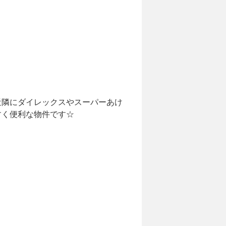
近隣にダイレックスやスーパーあけ
すく便利な物件です☆