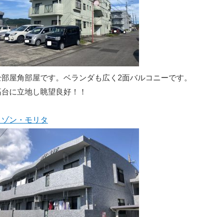
全部屋角部屋です。ベランダも広く2面バルコニーです。
高台に立地し眺望良好！！
メゾン・モリタ