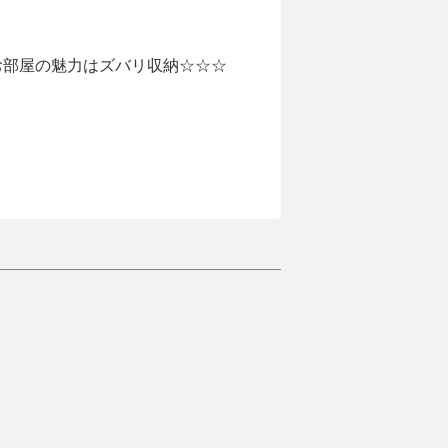
お部屋の魅力はズバリ収納☆☆☆