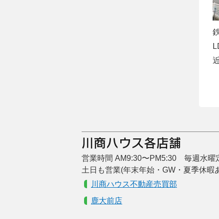
営業時間 AM9:30〜PM5:30 毎週水
土日も営業(年末年始・GW・夏季休暇
川商ハウス不動産売買部
鹿大前店