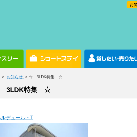
お問
>
お知らせ
> ☆ 3LDK特集 ☆
 3LDK特集 ☆
ベルデュール・T