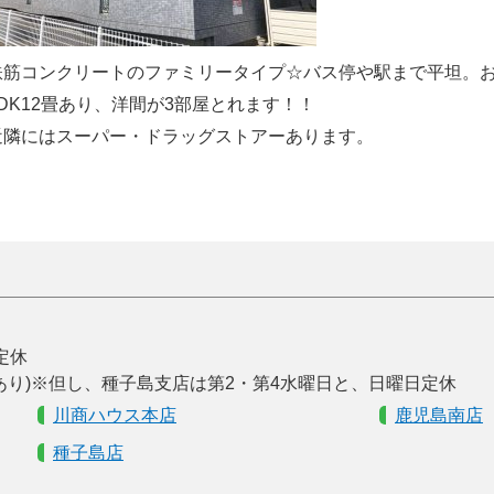
鉄筋コンクリートのファミリータイプ☆バス停や駅まで平坦。
LDK12畳あり、洋間が3部屋とれます！！
近隣にはスーパー・ドラッグストアーあります。
曜定休
あり)※但し、種子島支店は第2・第4水曜日と、日曜日定休
川商ハウス本店
鹿児島南店
種子島店