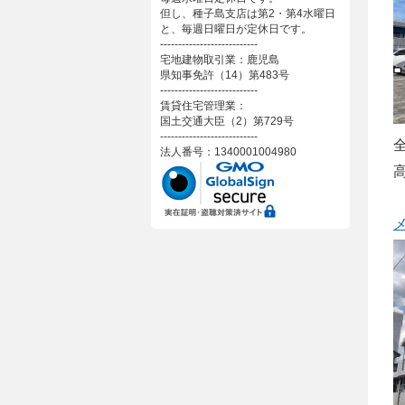
但し、種子島支店は第2・第4水曜日
と、毎週日曜日が定休日です。
---------------------------
宅地建物取引業：鹿児島
県知事免許（14）第483号
---------------------------
賃貸住宅管理業：
国土交通大臣（2）第729号
---------------------------
法人番号：1340001004980