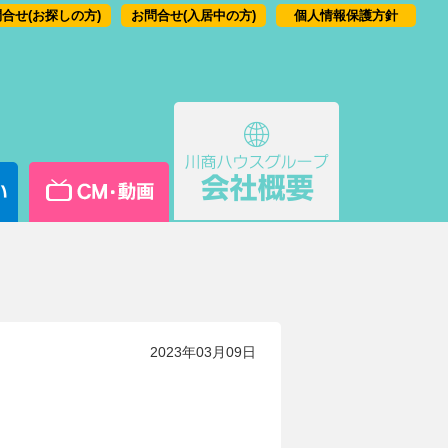
合せ(お探しの方)
お問合せ(入居中の方)
個人情報保護方針
2023年03月09日