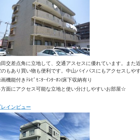
山田交差点角に立地して、交通アスセスに優れています。また
ぼのもあり買い物も便利です。中山バイパスにもアクセスしや
画機能付きﾃﾚﾋﾞﾓﾆﾀｰｲﾝﾀｰﾎﾝ/床下収納有り
多方面にアクセス可能な立地と使い分けしやすいお部屋☆
プレインビュー