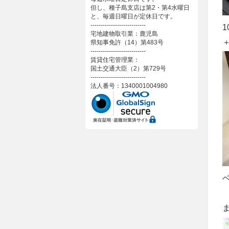
但し、種子島支店は第2・第4水曜日
と、毎週日曜日が定休日です。
---------------------------
宅地建物取引業：鹿児島
県知事免許（14）第483号
---------------------------
賃貸住宅管理業：
国土交通大臣（2）第729号
---------------------------
法人番号：1340001004980
ま