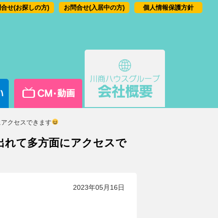
合せ(お探しの方)
お問合せ(入居中の方)
個人情報保護方針
にアクセスできます
ぐ出れて多方面にアクセスで
2023年05月16日