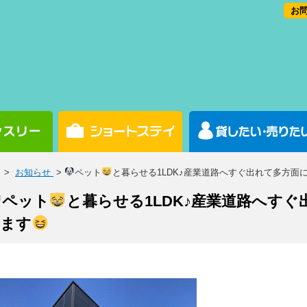
お問
>
お知らせ
>
ペット
と暮らせる1LDK♪産業道路へすぐ出れて多方面
ペット
と暮らせる1LDK♪産業道路へす
ます