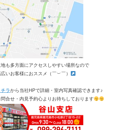
立地も多方面にアクセスしやすい場所なので
幅広いお客様におススメ（￣︶￣）
コチラ
から当社HPで詳細・室内写真確認できます♪
お問合せ・内見予約心よりお待ちしております