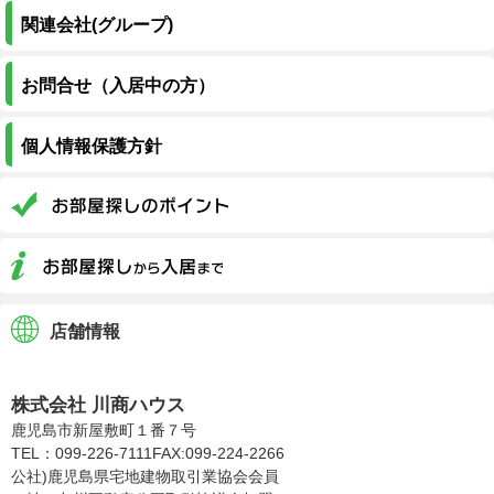
関連会社(グループ)
お問合せ（入居中の方）
個人情報保護方針
店舗情報
株式会社川商ハウス
株式会社 川商ハウス
鹿児島市新屋敷町１番７号
TEL：099-226-7111
FAX:099-224-2266
公社)鹿児島県宅地建物取引業協会会員