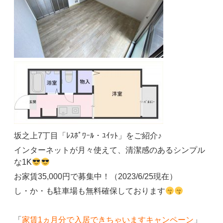
坂之上7丁目「ﾚｽﾎﾟﾜｰﾙ・ﾕｲｯﾄ」をご紹介♪
インターネットが月々使えて、清潔感のあるシンプル
な1K
お家賃35,000円で募集中！（2023/6/25現在）
し・か・も駐車場も無料確保しております
「
家賃1ヵ月分で入居できちゃいますキャンペーン
」