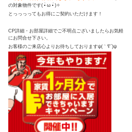
の対象物件です( •̀ ω •́ )✧
とっっっってもお得にご契約いただけます！
CP詳細・お部屋詳細でご不明点ございましたらお気軽
にお問合せ下さい。
お客様のご来店心よりお待ちしておりますψ(｀∇´)ψ