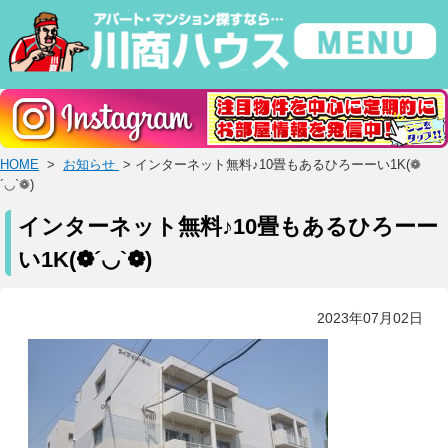
HOME
>
お知らせ
> インターネット無料♪10畳もあるひろーーい1K(❁
´◡`❁)
インターネット無料♪10畳もあるひろーー
い1K(❁´◡`❁)
2023年07月02日