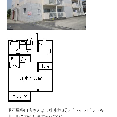
明石屋谷山店さんより徒歩約3分♪「ライフピット谷
山」をご紹介しますっ(≧∇≦)ﾉ