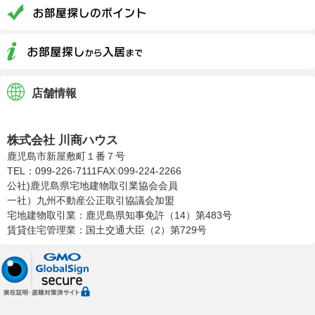
店舗情報
株式会社川商ハウス
株式会社 川商ハウス
鹿児島市新屋敷町１番７号
TEL：099-226-7111
FAX:099-224-2266
公社)鹿児島県宅地建物取引業協会会員
一社）九州不動産公正取引協議会加盟
宅地建物取引業：鹿児島県知事免許（14）第483号
賃貸住宅管理業：国土交通大臣（2）第729号