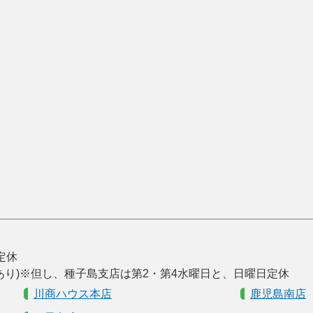
曜定休
あり)※但し、種子島支店は第2・第4水曜日と、日曜日定休
川商ハウス本店
鹿児島南店