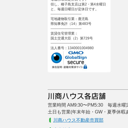
但し、種子島支店は第2・第4水曜日
と、毎週日曜日が定休日です。
---------------------------
宅地建物取引業：鹿児島
県知事免許（14）第483号
---------------------------
賃貸住宅管理業：
国土交通大臣（2）第729号
---------------------------
法人番号：1340001004980
営業時間 AM9:30〜PM5:30 毎週水
土日も営業(年末年始・GW・夏季休暇
川商ハウス不動産売買部