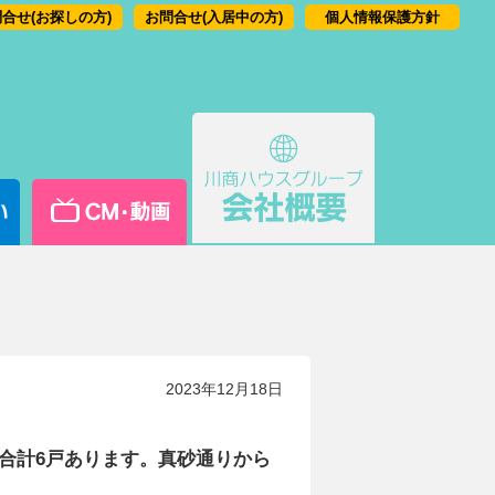
合せ(お探しの方)
お問合せ(入居中の方)
個人情報保護方針
2023年12月18日
戸合計6戸あります。真砂通りから