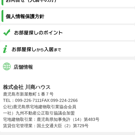
個人情報保護方針
店舗情報
株式会社川商ハウス
株式会社 川商ハウス
鹿児島市新屋敷町１番７号
TEL：099-226-7111
FAX:099-224-2266
公社)鹿児島県宅地建物取引業協会会員
一社）九州不動産公正取引協議会加盟
宅地建物取引業：鹿児島県知事免許（14）第483号
賃貸住宅管理業：国土交通大臣（2）第729号