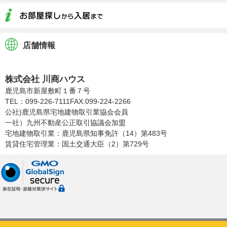
店舗情報
株式会社川商ハウス
株式会社 川商ハウス
鹿児島市新屋敷町１番７号
TEL：099-226-7111
FAX:099-224-2266
公社)鹿児島県宅地建物取引業協会会員
一社）九州不動産公正取引協議会加盟
宅地建物取引業：鹿児島県知事免許（14）第483号
賃貸住宅管理業：国土交通大臣（2）第729号