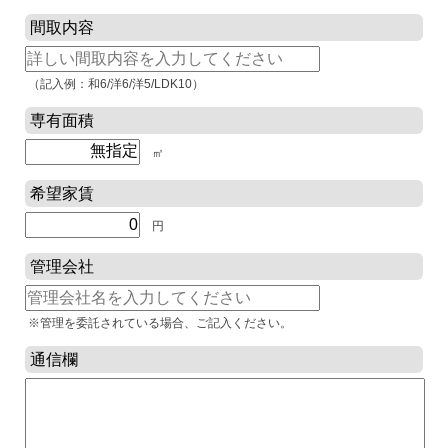
間取内容
（記入例：和6/洋6/洋5/LDK10）
専有面積
㎡
希望家賃
円
管理会社
※管理を委託されている場合、ご記入ください。
通信欄