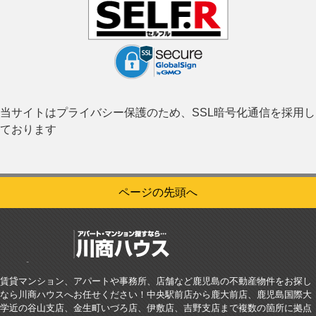
当サイトはプライバシー保護のため、SSL暗号化通信を採用し
ております
ページの先頭へ
賃貸マンション、アパートや事務所、店舗など鹿児島の不動産物件をお探し
なら川商ハウスへお任せください！中央駅前店から鹿大前店、鹿児島国際大
学近の谷山支店、金生町いづろ店、伊敷店、吉野支店まで複数の箇所に拠点