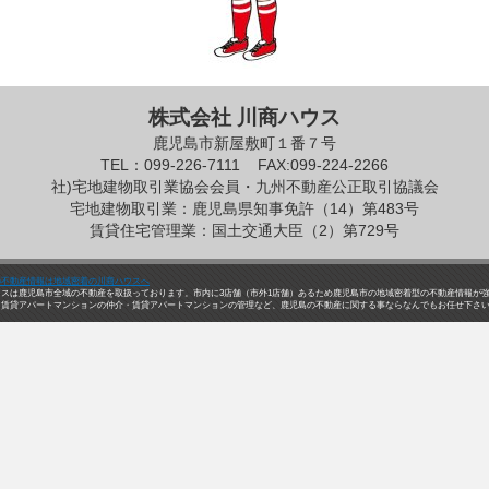
株式会社 川商ハウス
鹿児島市新屋敷町１番７号
TEL：099-226-7111
FAX:099-224-2266
社)宅地建物取引業協会会員・九州不動産公正取引協議会
宅地建物取引業：鹿児島県知事免許（14）第483号
賃貸住宅管理業：国土交通大臣（2）第729号
の不動産情報は地域密着の川商ハウスへ
ウスは鹿児島市全域の不動産を取扱っております。市内に3店舗（市外1店舗）あるため鹿児島市の地域密着型の不動産情報が
・賃貸アパートマンションの仲介・賃貸アパートマンションの管理など、鹿児島の不動産に関する事ならなんでもお任せ下さ