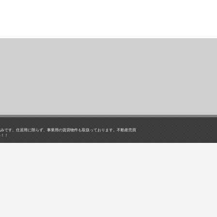
強みです。住居用に限らず、事業用の賃貸物件も取扱っております。不動産売買
い！！