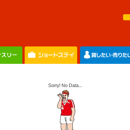
Sorry! No Data...