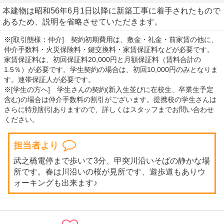
本建物は昭和56年6月1日以降に新築工事に着手されたもので
あるため、説明を省略させていただきます。
※[取引態様：仲介] 契約初期費用は、敷金・礼金・前家賃の他に、
仲介手数料・火災保険料・鍵交換料・家賃保証料などが必要です。
家賃保証料は、初回保証料20,000円と月額保証料（賃料合計の
1.5％）が必要です。学生契約の場合は、初回10,000円のみとなりま
す。連帯保証人が必要です。
※[学生の方へ] 学生さんの契約(新入生並びに在校生、卒業生予定
含む)の場合は仲介手数料の割引がございます。提携校の学生さんは
さらに特別割引ありますので、詳しくはスタッフまでお問い合わせ
ください。
担当者より
武之橋電停まで歩いて3分、甲突川沿いそばの静かな場
所です。春は川沿いの桜が見所です、遊歩道もありウ
ォーキングも出来ます♪