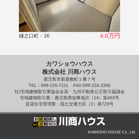
4.0万円
4.5万円
照国町・1DK
カワショウハウス
株式会社 川商ハウス
鹿児島市新屋敷町１番７号
TEL：099-226-7111
FAX:099-224-2266
社)宅地建物取引業協会会員・九州不動産公正取引協議会
宅地建物取引業：鹿児島県知事免許（14）第483号
賃貸住宅管理業：国土交通大臣（2）第729号
KAWASHO HOUSE Co., Ltd.