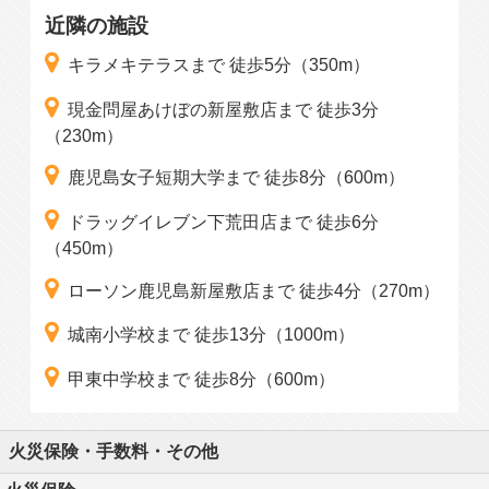
近隣の施設
キラメキテラスまで 徒歩5分（350m）
現金問屋あけぼの新屋敷店まで 徒歩3分
（230m）
鹿児島女子短期大学まで 徒歩8分（600m）
ドラッグイレブン下荒田店まで 徒歩6分
（450m）
ローソン鹿児島新屋敷店まで 徒歩4分（270m）
城南小学校まで 徒歩13分（1000m）
甲東中学校まで 徒歩8分（600m）
火災保険・手数料・その他