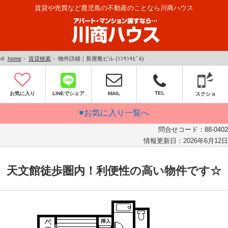
賃貸や売買など鹿児島の不動産のことなら川商ハウス
home
賃貸検索
物件詳細｜新屋敷ビル (ｼﾝﾔｼｷﾋﾞﾙ)
TEL
お気に入り
LINEでシェア
MAIL
スクショ
♥お気に入り一覧へ
問合せコード：
88-0402
情報更新日：
2026年6月12日
天文館徒歩圏内！利便性の高い物件です☆