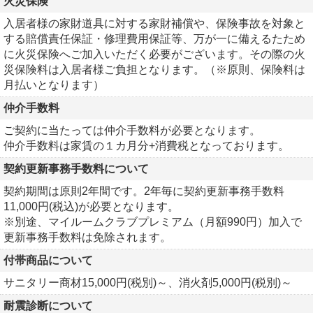
火災保険
入居者様の家財道具に対する家財補償や、保険事故を対象と
する賠償責任保証・修理費用保証等、万が一に備えるたため
に火災保険へご加入いただく必要がございます。その際の火
災保険料は入居者様ご負担となります。（※原則、保険料は
月払いとなります）
仲介手数料
ご契約に当たっては仲介手数料が必要となります。
仲介手数料は家賃の１カ月分+消費税となっております。
契約更新事務手数料について
契約期間は原則2年間です。2年毎に契約更新事務手数料
11,000円(税込)が必要となります。
※別途、マイルームクラブプレミアム（月額990円）加入で
更新事務手数料は免除されます。
付帯商品について
サニタリー商材15,000円(税別)～、消火剤5,000円(税別)～
耐震診断について