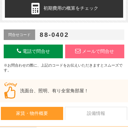
初期費用の概算をチェック
88-0402
問合せコード
電話で問合せ
メールで問合せ
※お問合わせの際に、上記のコードをお伝えいただきますとスムーズで
す。
洗面台、照明、有り全室角部屋！
家賃・物件概要
設備情報