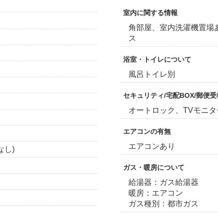
室内に関する情報
角部屋、室内洗濯機置場
ス
浴室・トイレについて
風呂トイレ別
セキュリティ/宅配BOX/郵便
オートロック、TVモニ
エアコンの有無
エアコンあり
なし)
ガス・暖房について
給湯器：ガス給湯器
暖房：エアコン
ガス種別：都市ガス