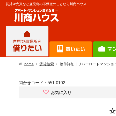
賃貸や売買など鹿児島の不動産のことなら川商ハウス
home
賃貸検索
物件詳細｜リバーロードマンション (ﾘﾊﾞ
問合せコード：
551-0102
お気に入り
☆