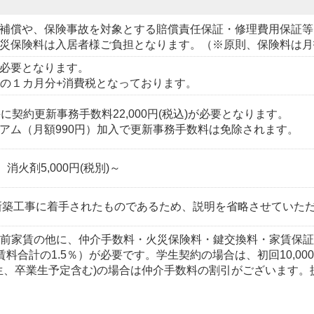
補償や、保険事故を対象とする賠償責任保証・修理費用保証等
災保険料は入居者様ご負担となります。（※原則、保険料は月
必要となります。
）の１カ月分+消費税となっております。
に契約更新事務手数料22,000円(税込)が必要となります。
アム（月額990円）加入で更新事務手数料は免除されます。
、消火剤5,000円(税別)～
に新築工事に着手されたものであるため、説明を省略させていた
・前家賃の他に、仲介手数料・火災保険料・鍵交換料・家賃保
（賃料合計の1.5％）が必要です。学生契約の場合は、初回10,
校生、卒業生予定含む)の場合は仲介手数料の割引がございます