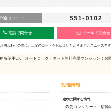
551-0102
問合せコード
電話で問合せ
メールで問合せ
お問合わせの際に、上記のコードをお伝えいただきますとスムーズです
事務所使用OK！オートロック・ネット無料完備マンション！お
設備情報
建物に関する情報
鉄筋コンクリート、駐輪場(