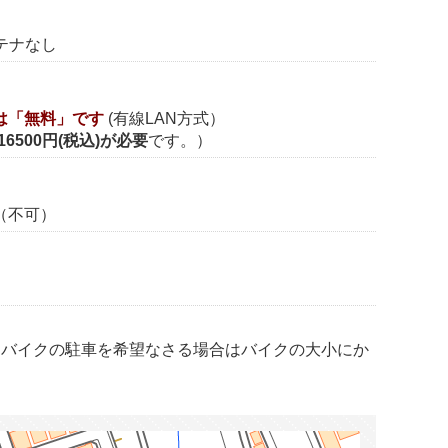
ンテナなし
は「無料」です
(有線LAN方式）
16500円(税込)が必要
です。）
（不可）
、バイクの駐車を希望なさる場合はバイクの大小にか