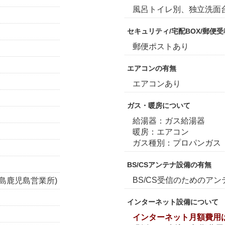
風呂トイレ別、独立洗面
セキュリティ/宅配BOX/郵便
郵便ポストあり
エアコンの有無
エアコンあり
ガス・暖房について
給湯器：ガス給湯器
暖房：エアコン
ガス種別：プロパンガス
BS/CSアンテナ設備の有無
BS/CS受信のためのア
島鹿児島営業所)
インターネット設備について
インターネット月額費用