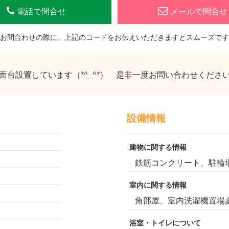
電話で問合せ
メールで問合せ
お問合わせの際に、上記のコードをお伝えいただきますとスムーズです
面台設置しています（*^_^*） 是非一度お問い合わせください
設備情報
建物に関する情報
鉄筋コンクリート、駐輪場
室内に関する情報
角部屋、室内洗濯機置場
浴室・トイレについて