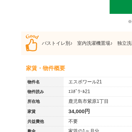
※
バストイレ別♪ 室内洗濯機置場♪ 独立洗
家賃・物件概要
エスポワール21
物件名
ｴｽﾎﾟﾜｰﾙ21
物件読み
鹿児島市紫原1丁目
所在地
34,000円
家賃
不要
共益費他
家賃の1ヶ月分
敷金