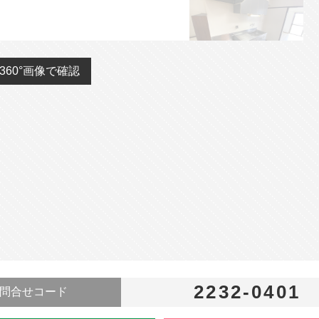
360°画像で確認
2232-0401
問合せコード