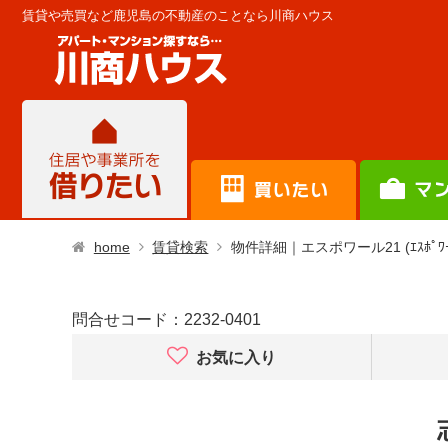
賃貸や売買など鹿児島の不動産のことなら川商ハウス
home
賃貸検索
物件詳細｜エスポワール21 (ｴｽﾎﾟﾜｰ
問合せコード：
2232-0401
お気に入り