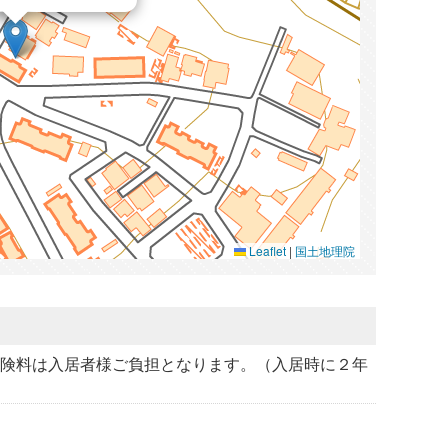
Leaflet
|
国土地理院
険料は入居者様ご負担となります。（入居時に２年