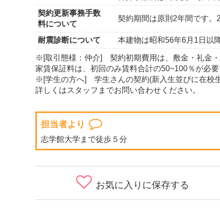
契約更新事務手数
契約期間は原則2年間です。
料について
耐震診断について
本建物は昭和56年6月1日
※[取引態様：仲介] 契約初期費用は、敷金・礼金
家賃保証料は、初回のみ賃料合計の50~100％が必要
※[学生の方へ] 学生さんの契約(新入生並びに在
詳しくはスタッフまでお問い合わせください。
担当者より
志学館大学まで徒歩５分
お気に入りに保存する