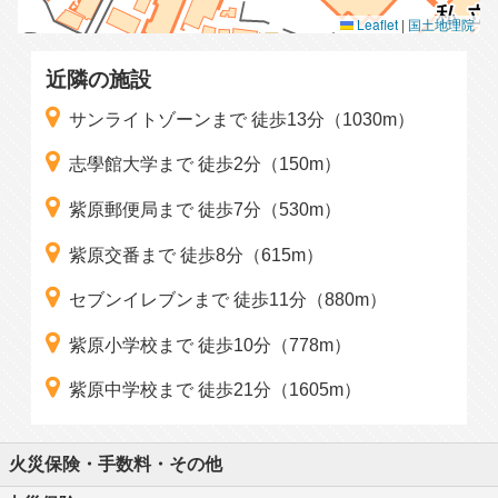
Leaflet
|
国土地理院
近隣の施設
サンライトゾーンまで 徒歩13分（1030m）
志學館大学まで 徒歩2分（150m）
紫原郵便局まで 徒歩7分（530m）
紫原交番まで 徒歩8分（615m）
セブンイレブンまで 徒歩11分（880m）
紫原小学校まで 徒歩10分（778m）
紫原中学校まで 徒歩21分（1605m）
火災保険・手数料・その他