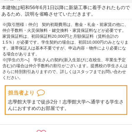
本建物は昭和56年6月1日以降に新築工事に着手されたもので
あるため、説明を省略させていただきます。
※[取引態様：仲介] 契約初期費用は、敷金・礼金・前家賃の他に、
仲介手数料・火災保険料・鍵交換料・家賃保証料などが必要です。
家賃保証料は、初回保証料20,000円と月額保証料（賃料合計の
1.5％）が必要です。学生契約の場合は、初回10,000円のみとなりま
す。連帯保証人は基本不要ですが、申込内容・物件により必要にな
る場合があります。
※[学生の方へ] 学生さんの契約(新入生並びに在校生、卒業生予定
含む)の場合は仲介手数料の割引がございます。提携校の学生さんは
さらに特別割引ありますので、詳しくはスタッフまでお問い合わせ
ください。
担当者より
志學館大学まで徒歩2分！志學館大学へ通学する学生さ
んにおすすめのお部屋です。