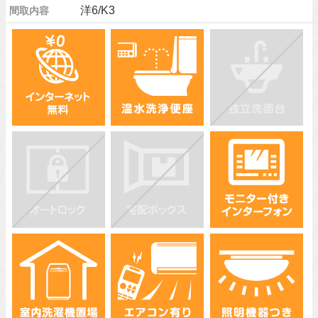
洋6/K3
間取内容