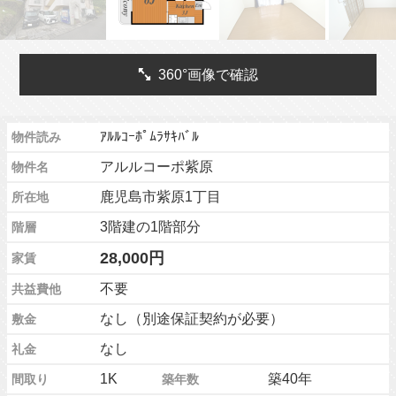
360°画像で確認
ｱﾙﾙｺｰﾎﾟﾑﾗｻｷﾊﾞﾙ
物件読み
アルルコーポ紫原
物件名
鹿児島市紫原1丁目
所在地
3階建の1階部分
階層
28,000円
家賃
不要
共益費他
なし（別途保証契約が必要）
敷金
なし
礼金
1K
築40年
間取り
築年数