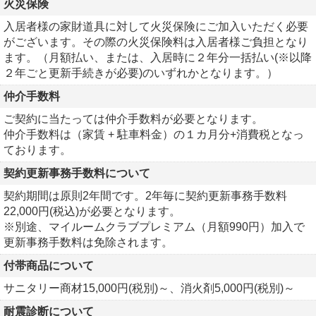
火災保険
入居者様の家財道具に対して火災保険にご加入いただく必要
がございます。その際の火災保険料は入居者様ご負担となり
ます。（月額払い、または、入居時に２年分一括払い(※以降
２年ごと更新手続きが必要)のいずれかとなります。）
仲介手数料
ご契約に当たっては仲介手数料が必要となります。
仲介手数料は（家賃 + 駐車料金）の１カ月分+消費税となっ
ております。
契約更新事務手数料について
契約期間は原則2年間です。2年毎に契約更新事務手数料
22,000円(税込)が必要となります。
※別途、マイルームクラブプレミアム（月額990円）加入で
更新事務手数料は免除されます。
付帯商品について
サニタリー商材15,000円(税別)～、消火剤5,000円(税別)～
耐震診断について