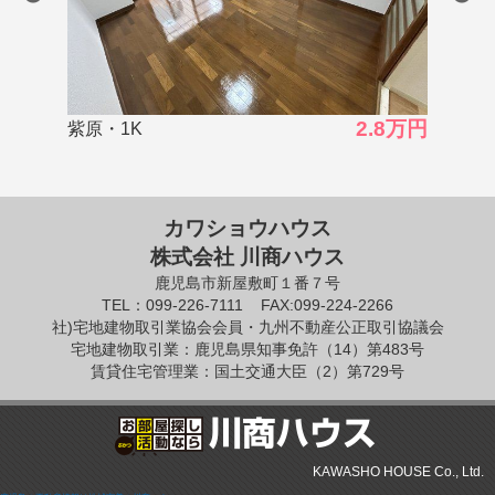
2.8万円
3.8万
桜ケ丘・1DK
カワショウハウス
株式会社 川商ハウス
鹿児島市新屋敷町１番７号
TEL：099-226-7111
FAX:099-224-2266
社)宅地建物取引業協会会員・九州不動産公正取引協議会
宅地建物取引業：鹿児島県知事免許（14）第483号
賃貸住宅管理業：国土交通大臣（2）第729号
KAWASHO HOUSE Co., Ltd.