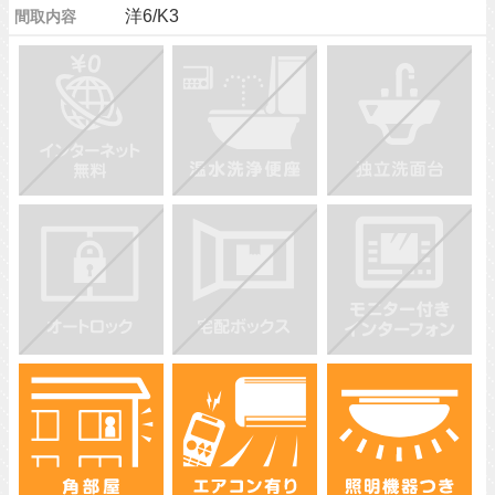
洋6/K3
間取内容