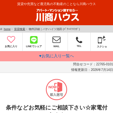
賃貸や売買など鹿児島の不動産のことなら川商ハウス
home
賃貸検索
物件詳細｜パナハイツ池田 (ﾊﾟﾅﾊｲﾂｲｹﾀﾞ)
TEL
お気に入り
LINEでシェア
MAIL
スクショ
♥お気に入り一覧へ
問合せコード：
22765-0101
情報更新日：
2026年7月14日
条件などお気軽にご相談下さい☆家電付