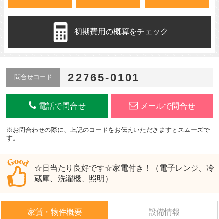
初期費用の概算をチェック
22765-0101
問合せコード
電話で問合せ
メールで問合せ
※お問合わせの際に、上記のコードをお伝えいただきますとスムーズで
す。
☆日当たり良好です☆家電付き！（電子レンジ、冷
蔵庫、洗濯機、照明）
家賃・物件概要
設備情報