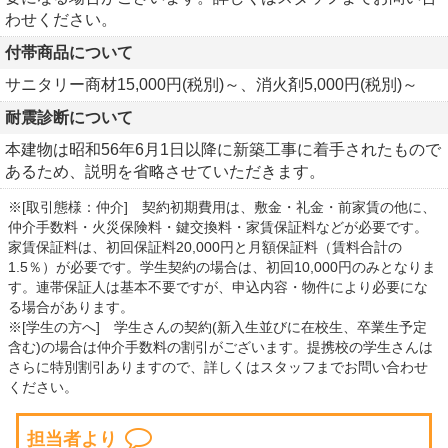
わせください。
付帯商品について
サニタリー商材15,000円(税別)～、消火剤5,000円(税別)～
耐震診断について
本建物は昭和56年6月1日以降に新築工事に着手されたもので
あるため、説明を省略させていただきます。
※[取引態様：仲介] 契約初期費用は、敷金・礼金・前家賃の他に、
仲介手数料・火災保険料・鍵交換料・家賃保証料などが必要です。
家賃保証料は、初回保証料20,000円と月額保証料（賃料合計の
1.5％）が必要です。学生契約の場合は、初回10,000円のみとなりま
す。連帯保証人は基本不要ですが、申込内容・物件により必要にな
る場合があります。
※[学生の方へ] 学生さんの契約(新入生並びに在校生、卒業生予定
含む)の場合は仲介手数料の割引がございます。提携校の学生さんは
さらに特別割引ありますので、詳しくはスタッフまでお問い合わせ
ください。
担当者より