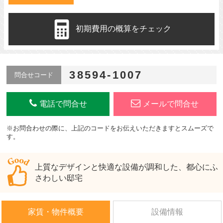
初期費用の概算をチェック
38594-1007
問合せコード
電話で問合せ
メールで問合せ
※お問合わせの際に、上記のコードをお伝えいただきますとスムーズで
す。
上質なデザインと快適な設備が調和した、都心にふ
さわしい邸宅
家賃・物件概要
設備情報