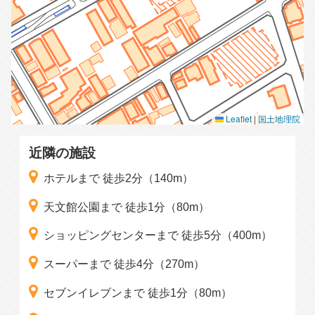
Leaflet
|
国土地理院
近隣の施設
ホテルまで 徒歩2分（140m）
天文館公園まで 徒歩1分（80m）
ショッピングセンターまで 徒歩5分（400m）
スーパーまで 徒歩4分（270m）
セブンイレブンまで 徒歩1分（80m）