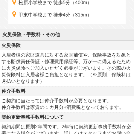
松原小学校まで 徒歩5分（400m）
甲東中学校まで 徒歩4分（315m）
火災保険・手数料・その他
火災保険
入居者様の家財道具に対する家財補償や、保険事故を対象と
する賠償責任保証・修理費用保証等、万が一に備えるたため
に火災保険へご加入いただく必要がございます。その際の火
災保険料は入居者様ご負担となります。（※原則、保険料は
月払いとなります）
仲介手数料
ご契約に当たっては仲介手数料が必要となります。
仲介手数料は家賃の１カ月分+消費税となっております。
契約更新事務手数料について
契約期間は原則2年間です。2年毎に契約更新事務手数料が必
要になる場合がございます。詳しくはスタッフまでお問い合