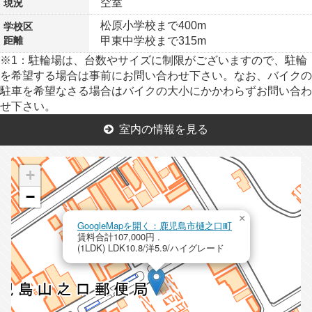
空室
現況
松原小学校まで400m
学校区
距離
甲東中学校まで315m
※1：駐輪場は、台数やサイズに制限がございますので、駐輪
を希望する場合は事前にお問い合わせ下さい。なお、バイクの
駐車を希望なさる場合はバイクの大小にかかわらずお問い合わ
せ下さい。
室内の情報を見る
+
−
×
GoogleMapを開く：鹿児島市樋之口町
賃料合計107,000円 .
(1LDK) LDK10.8/洋5.9/ハイグレード