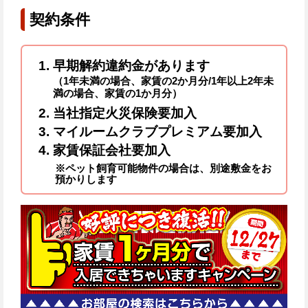
契約条件
早期解約違約金があります
（1年未満の場合、家賃の2か月分/1年以上2年未
満の場合、家賃の1か月分）
当社指定火災保険要加入
マイルームクラブプレミアム要加入
家賃保証会社要加入
※ペット飼育可能物件の場合は、別途敷金をお
預かりします