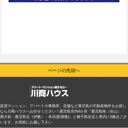
ページの先頭へ
賃貸マンション、アパートや事務所、店舗など鹿児島の不動産物件をお探し
なら川商ハウスへお任せください！鹿児島市内4か所『鹿児島南（谷山）・
鹿大前・鹿児島北（伊敷）・本店(新屋敷)』と種子島支店と県内に5拠点ござ
います。お気軽にお越し下さい