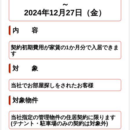
～
2024年12月27日（金）
内 容
契約初期費用が家賃の1か月分で入居できま
す
対 象
当社でお部屋探しをされたお客様
対象物件
当社指定の管理物件の住居契約に限ります
(テナント・駐車場のみの契約は対象外)